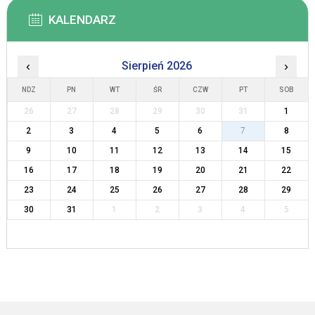
KALENDARZ
‹
Sierpień 2026
›
NDZ
PN
WT
ŚR
CZW
PT
SOB
26
27
28
29
30
31
1
2
3
4
5
6
7
8
9
10
11
12
13
14
15
16
17
18
19
20
21
22
23
24
25
26
27
28
29
30
31
1
2
3
4
5