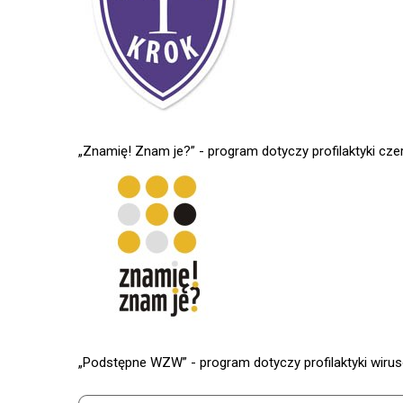
„Znamię! Znam je?” - program dotyczy profilaktyki czer
„Podstępne WZW” - program dotyczy profilaktyki wirus