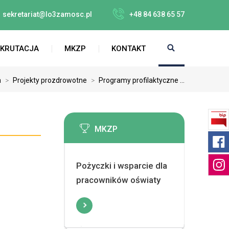
sekretariat@lo3zamosc.pl
+48 84 638 65 57
EKRUTACJA
MKZP
KONTAKT
a
>
Projekty prozdrowotne
>
Programy profilaktyczne ...
MKZP
Pożyczki i wsparcie dla
pracowników oświaty