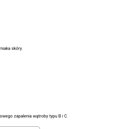
niaka skóry.
owego zapalenia wątroby typu B i C.