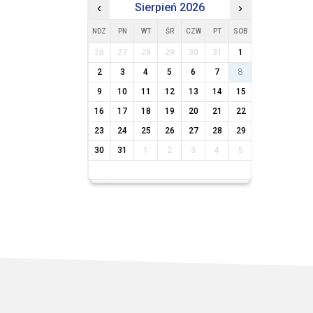
‹
Sierpień 2026
›
NDZ
PN
WT
ŚR
CZW
PT
SOB
26
27
28
29
30
31
1
2
3
4
5
6
7
8
9
10
11
12
13
14
15
16
17
18
19
20
21
22
23
24
25
26
27
28
29
30
31
1
2
3
4
5