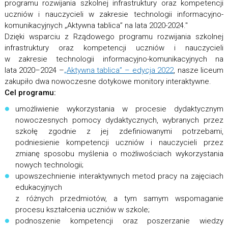
programu rozwijania szkolnej infrastruktury oraz kompetencji
uczniów i nauczycieli w zakresie technologii informacyjno-
komunikacyjnych „Aktywna tablica” na lata 2020-2024."
Dzięki wsparciu z Rządowego programu rozwijania szkolnej
infrastruktury oraz kompetencji uczniów i nauczycieli
w zakresie technologii informacyjno-komunikacyjnych na
lata 2020–2024 –
„Aktywna tablica” – edycja 2022
, nasze liceum
zakupiło dwa nowoczesne dotykowe monitory interaktywne.
Cel programu:
umożliwienie wykorzystania w procesie dydaktycznym
nowoczesnych pomocy dydaktycznych, wybranych przez
szkołę zgodnie z jej zdefiniowanymi potrzebami,
podniesienie kompetencji uczniów i nauczycieli przez
zmianę sposobu myślenia o możliwościach wykorzystania
nowych technologii;
upowszechnienie interaktywnych metod pracy na zajęciach
edukacyjnych
z różnych przedmiotów, a tym samym wspomaganie
procesu kształcenia uczniów w szkole;
podnoszenie kompetencji oraz poszerzanie wiedzy