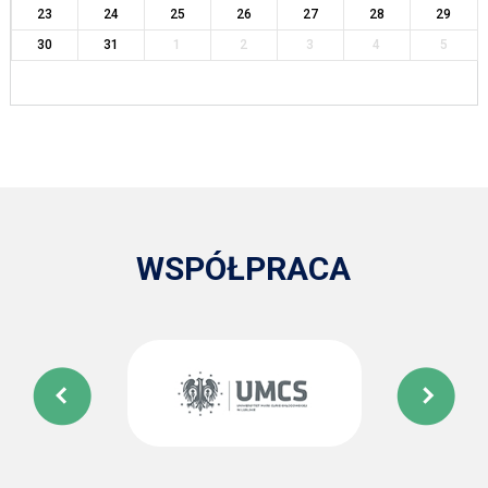
23
24
25
26
27
28
29
30
31
1
2
3
4
5
WSPÓŁPRACA