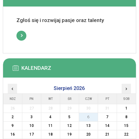
Zgłoś się i rozwijaj pasje oraz talenty
KALENDARZ
‹
Sierpień 2026
›
NDZ
PN
WT
ŚR
CZW
PT
SOB
26
27
28
29
30
31
1
2
3
4
5
6
7
8
9
10
11
12
13
14
15
16
17
18
19
20
21
22