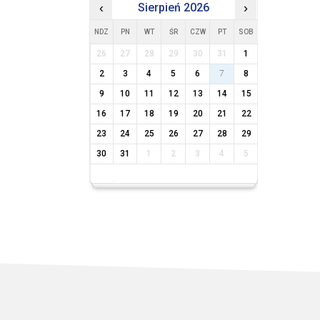
‹
Sierpień 2026
›
NDZ
PN
WT
ŚR
CZW
PT
SOB
26
27
28
29
30
31
1
2
3
4
5
6
7
8
9
10
11
12
13
14
15
16
17
18
19
20
21
22
23
24
25
26
27
28
29
30
31
1
2
3
4
5