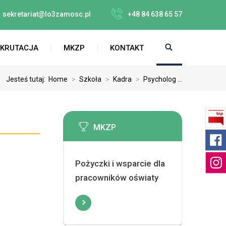
sekretariat@lo3zamosc.pl
+48 84 638 65 57
EKRUTACJA
MKZP
KONTAKT
Jesteś tutaj:
Home
>
Szkoła
>
Kadra
>
Psycholog ...
MKZP
Pożyczki i wsparcie dla
pracowników oświaty