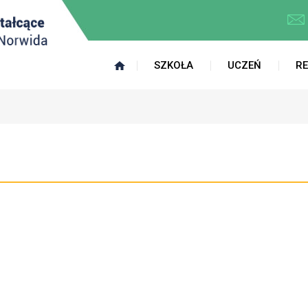
SZKOŁA
UCZEŃ
R