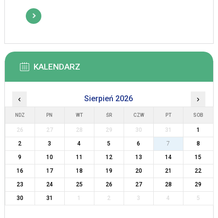
KALENDARZ
‹
Sierpień 2026
›
NDZ
PN
WT
ŚR
CZW
PT
SOB
26
27
28
29
30
31
1
2
3
4
5
6
7
8
9
10
11
12
13
14
15
16
17
18
19
20
21
22
23
24
25
26
27
28
29
30
31
1
2
3
4
5