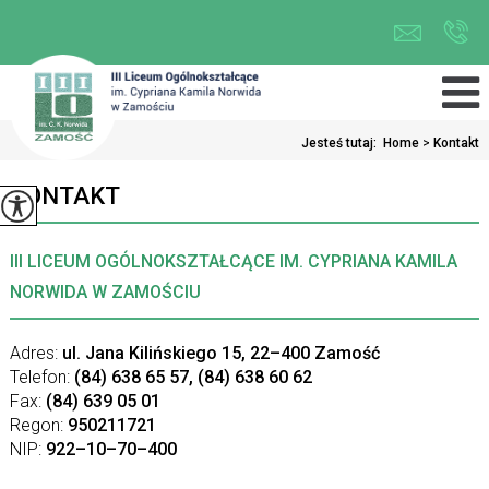
Jesteś tutaj:
Home
>
Kontakt
KONTAKT
III LICEUM OGÓLNOKSZTAŁCĄCE IM. CYPRIANA KAMILA
NORWIDA W ZAMOŚCIU
Adres:
ul. Jana Kilińskiego 15, 22–400 Zamość
Telefon:
(84) 638 65 57, (84) 638 60 62
Fax:
(84) 639 05 01
Regon:
950211721
NIP:
922–10–70–400